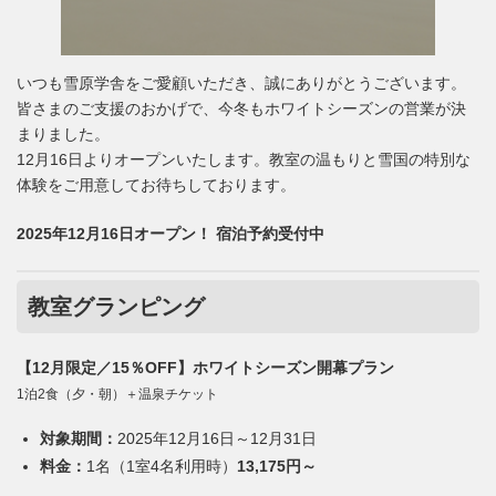
いつも雪原学舎をご愛顧いただき、誠にありがとうございます。
皆さまのご支援のおかげで、今冬もホワイトシーズンの営業が決
まりました。
12月16日よりオープンいたします。教室の温もりと雪国の特別な
体験をご用意してお待ちしております。
2025年12月16日オープン！ 宿泊予約受付中
教室グランピング
【12月限定／15％OFF】ホワイトシーズン開幕プラン
1泊2食（夕・朝）＋温泉チケット
対象期間：
2025年12月16日～12月31日
料金：
1名（1室4名利用時）
13,175円～