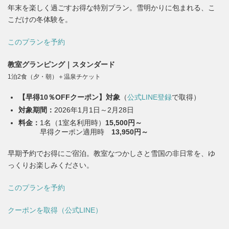
年末を楽しく過ごすお得な特別プラン。雪明かりに包まれる、こ
こだけの冬体験を。
このプランを予約
教室グランピング｜スタンダード
1泊2食（夕・朝）＋温泉チケット
【早得10％OFFクーポン】対象
（
公式LINE登録
で取得）
対象期間：
2026年1月1日～2月28日
料金：
1名（1室名利用時）
15,500円～
早得クーポン適用時
13,950円～
早期予約でお得にご宿泊。教室なつかしさと雪国の非日常を、ゆ
っくりお楽しみください。
このプランを予約
クーポンを取得（公式LINE）