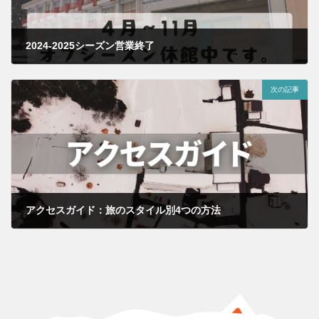
2024-2025シーズン営業終了
2025.04.03
次の記事
アクセスガイド：旅のスタイル別4つの方法
2025.10.15